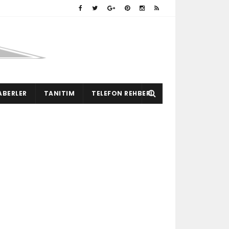
ABERLER
TANITIM
TELEFON REHBERI