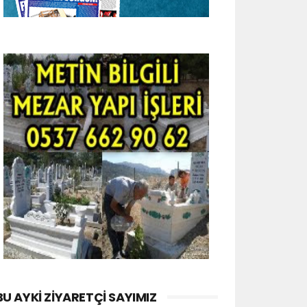
BU AYKI ZIYARETÇI SAYIMIZ