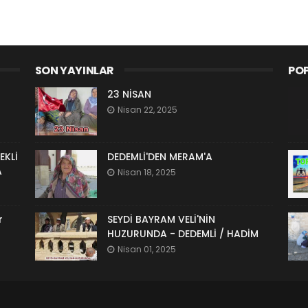
SON YAYINLAR
POP
23 NİSAN
Nisan 22, 2025
EKLİ
DEDEMLİ'DEN MERAM'A
A
Nisan 18, 2025
r
SEYDİ BAYRAM VELİ'NİN
HUZURUNDA - DEDEMLİ / HADİM
Nisan 01, 2025