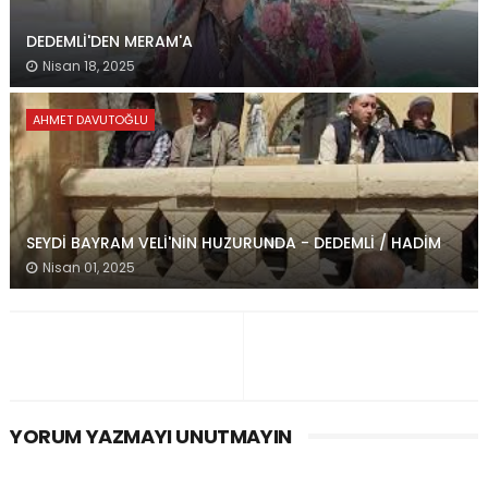
DEDEMLİ'DEN MERAM'A
Nisan 18, 2025
AHMET DAVUTOĞLU
SEYDİ BAYRAM VELİ'NİN HUZURUNDA - DEDEMLİ / HADİM
Nisan 01, 2025
YORUM YAZMAYI UNUTMAYIN