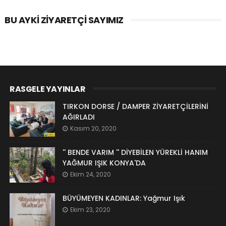
BU AYKI ZIYARETÇI SAYIMIZ
RASGELE YAYINLAR
TIRKON DORSE / DAMPER ZİYARETÇİLERİNİ
AĞIRLADI
Kasım 20, 2020
'' BENDE VARIM '' DİYEBİLEN YÜREKLİ HANIM
YAĞMUR IŞIK KONYA'DA
Ekim 24, 2020
BÜYÜMEYEN KADINLAR: Yağmur Işık
Ekim 23, 2020