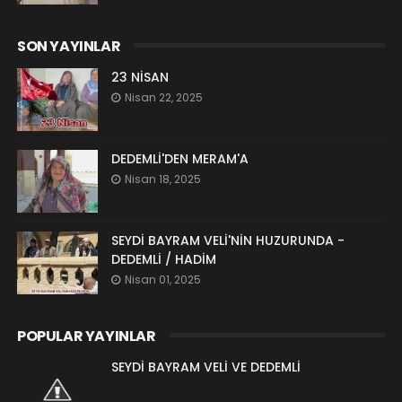
SON YAYINLAR
23 NİSAN
Nisan 22, 2025
DEDEMLİ'DEN MERAM'A
Nisan 18, 2025
SEYDİ BAYRAM VELİ'NİN HUZURUNDA -
DEDEMLİ / HADİM
Nisan 01, 2025
POPULAR YAYINLAR
SEYDİ BAYRAM VELİ VE DEDEMLİ