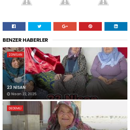
BENZER HABERLER
23NISAN
23 NİSAN
Nisan 22, 2025
DEDEMLI