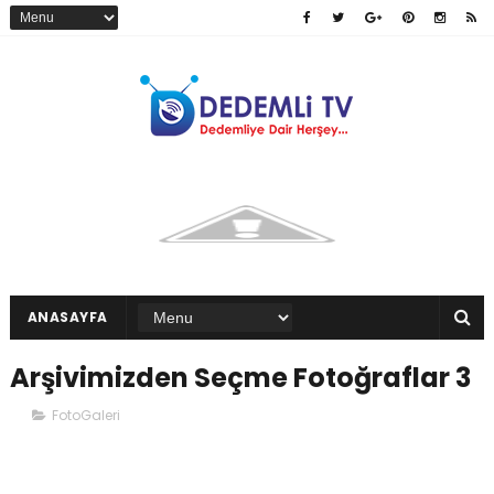
ANASAYFA
Arşivimizden Seçme Fotoğraflar 3
FotoGaleri