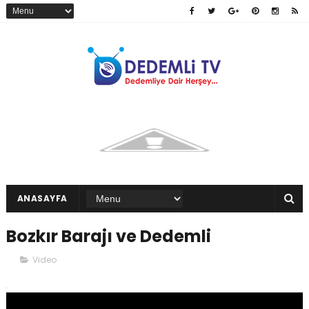
ANASAYFA
Bozkır Barajı ve Dedemli
Video