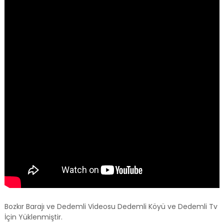
Bozkır Barajı ve Dedemli Videosu Dedemli Köyü ve Dedemli Tv
İçin Yüklenmiştir.