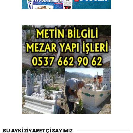
BU AYKI ZIYARETÇI SAYIMIZ