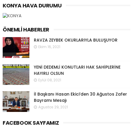
KONYA HAVA DURUMU
ÖNEMLI HABERLER
RAVZA ZEYBEK OKURLARIYLA BULUŞUYOR
Ekim 16, 2021
YENİ DEDEMLİ KONUTLARI HAK SAHİPLERİNE
HAYIRLI OLSUN
Eylül 08, 2021
İl Başkanı Hasan Ekici’den 30 Ağustos Zafer
Bayramı Mesajı
Agustos 29, 2021
FACEBOOK SAYFAMIZ