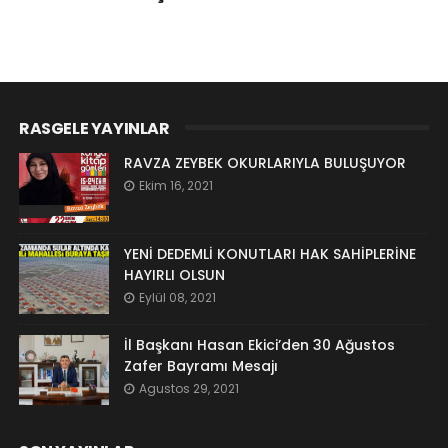
RASGELE YAYINLAR
RAVZA ZEYBEK OKURLARIYLA BULUŞUYOR
Ekim 16, 2021
YENİ DEDEMLİ KONUTLARI HAK SAHİPLERİNE
HAYIRLI OLSUN
Eylül 08, 2021
İl Başkanı Hasan Ekici’den 30 Ağustos
Zafer Bayramı Mesajı
Agustos 29, 2021