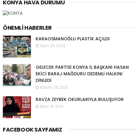
KONYA HAVA DURUMU
ÖNEMLI HABERLER
KARAOSMANOĞLU PLASTİK AÇILDI
Ekim 20, 2022
GELECEK PARTİSİ KONYA İL BAŞKANI HASAN
EKİCİ BARAJ MAĞDURU DEDEMLİ HALKINI
DİNLEDİ
Kasım 25, 2021
RAVZA ZEYBEK OKURLARIYLA BULUŞUYOR
Ekim 16, 2021
FACEBOOK SAYFAMIZ