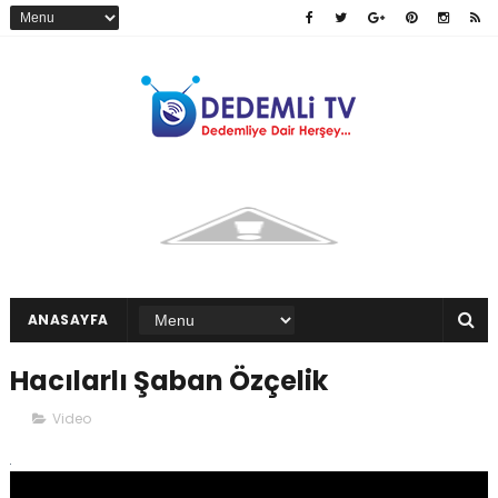
ANASAYFA
Hacılarlı Şaban Özçelik
Video