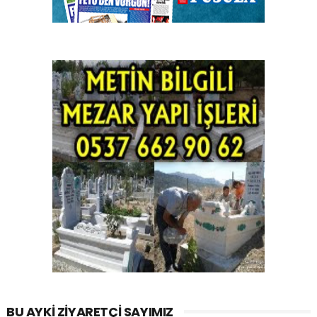
BU AYKI ZIYARETÇI SAYIMIZ