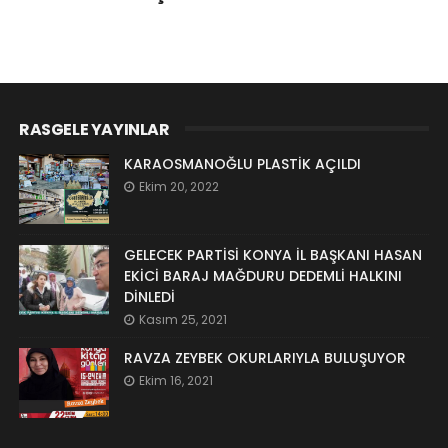
RASGELE YAYINLAR
KARAOSMANOĞLU PLASTİK AÇILDI
Ekim 20, 2022
GELECEK PARTİSİ KONYA İL BAŞKANI HASAN
EKİCİ BARAJ MAĞDURU DEDEMLİ HALKINI
DİNLEDİ
Kasım 25, 2021
RAVZA ZEYBEK OKURLARIYLA BULUŞUYOR
Ekim 16, 2021