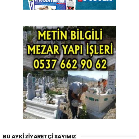
BU AYKI ZIYARETÇI SAYIMIZ