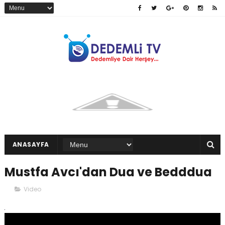
ANASAYFA
Mustfa Avcı'dan Dua ve Bedddua
Video