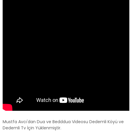
Mustfa Avcı'dan Dua ve Bedddua Videosu Dedemli Köyü ve
Dedemli Tv İçin Yüklenmiştir.