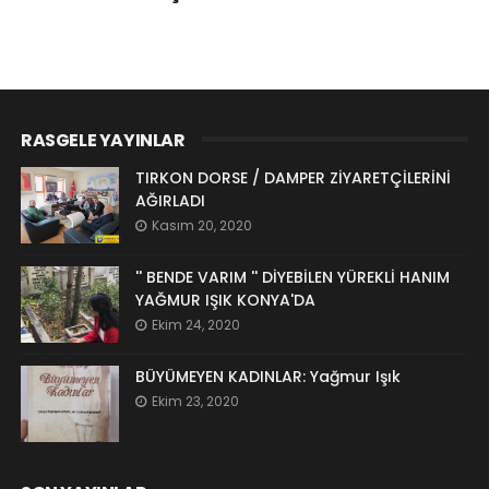
RASGELE YAYINLAR
TIRKON DORSE / DAMPER ZİYARETÇİLERİNİ
AĞIRLADI
Kasım 20, 2020
'' BENDE VARIM '' DİYEBİLEN YÜREKLİ HANIM
YAĞMUR IŞIK KONYA'DA
Ekim 24, 2020
BÜYÜMEYEN KADINLAR: Yağmur Işık
Ekim 23, 2020