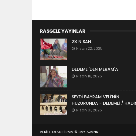
RASGELE YAYINLAR
23 NİSAN
Nisan 22, 2025
DEDEMLİ'DEN MERAM'A
Nisan 18, 2025
SEYDİ BAYRAM VELİ'NİN
HUZURUNDA - DEDEMLİ / HADİ
Nisan 01, 2025
VESILE OLAN FIRMA ©
BAY AJANS