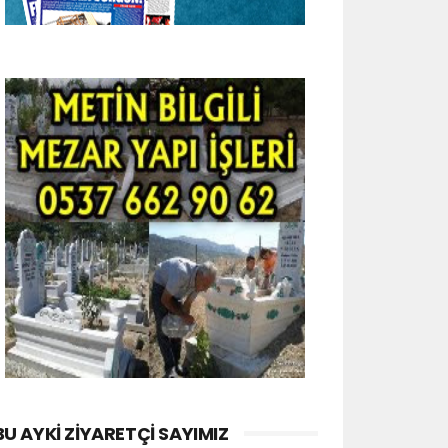
BU AYKI ZIYARETÇI SAYIMIZ