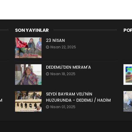
SON YAYINLAR
POP
23 NİSAN
Nisan 22, 2025
DEDEMLİ'DEN MERAM'A
Nisan 18, 2025
SEYDİ BAYRAM VELİ'NİN
M
HUZURUNDA - DEDEMLİ / HADİM
Nisan 01, 2025