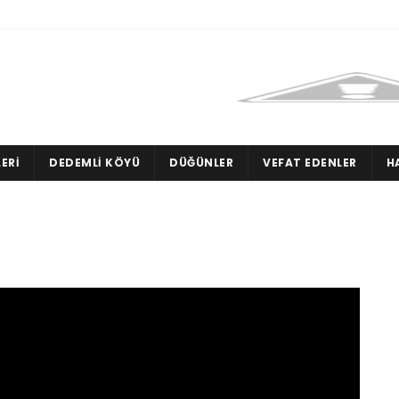
ERI
DEDEMLI KÖYÜ
DÜĞÜNLER
VEFAT EDENLER
H