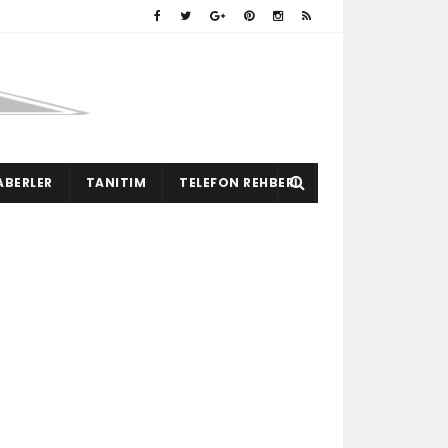
ABERLER
TANITIM
TELEFON REHBERI