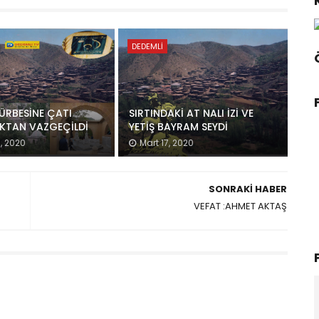
DEDEMLI
ÜRBESİNE ÇATI
SIRTINDAKİ AT NALI İZİ VE
KTAN VAZGEÇİLDİ
YETİŞ BAYRAM SEYDİ
, 2020
Mart 17, 2020
SONRAKI HABER
VEFAT :AHMET AKTAŞ