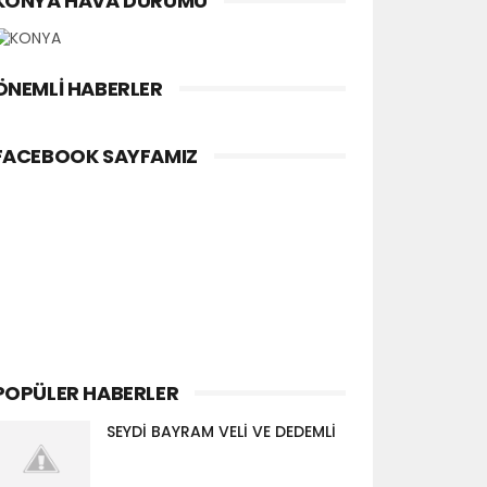
KONYA HAVA DURUMU
ÖNEMLI HABERLER
FACEBOOK SAYFAMIZ
POPÜLER HABERLER
SEYDİ BAYRAM VELİ VE DEDEMLİ