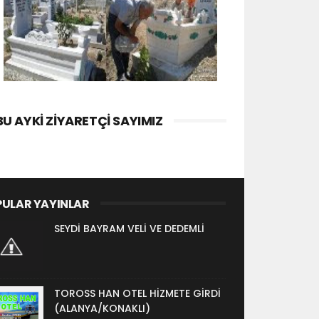
BU AYKI ZIYARETÇI SAYIMIZ
ULAR YAYINLAR
SEYDİ BAYRAM VELİ VE DEDEMLİ
TOROSS HAN OTEL HİZMETE GİRDİ
(ALANYA/KONAKLI)