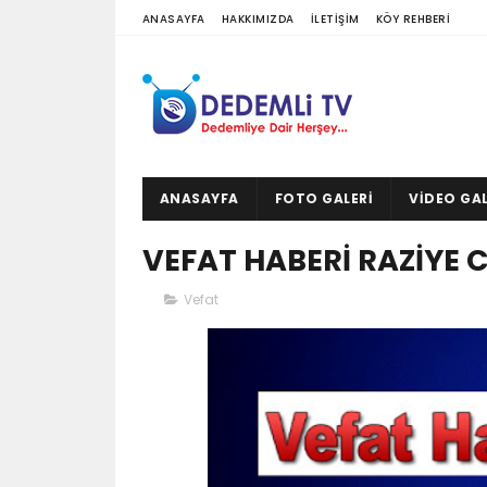
ANASAYFA
HAKKIMIZDA
İLETIŞIM
KÖY REHBERI
ANASAYFA
FOTO GALERI
VIDEO GAL
VEFAT HABERİ RAZİYE C
Vefat