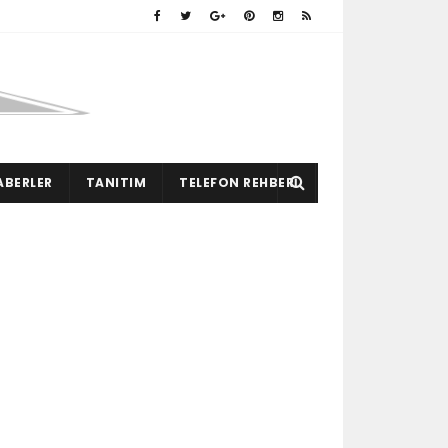
ABERLER
TANITIM
TELEFON REHBERI