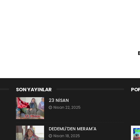
SON YAYINLAR
POP
23 NİSAN
Nisan 22, 2025
DEDEMLİ'DEN MERAM'A
Nisan 18, 2025