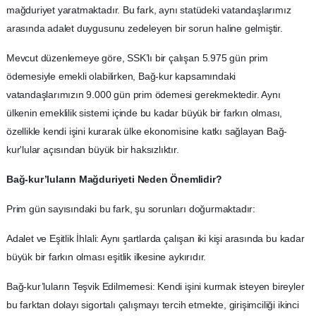
mağduriyet yaratmaktadır. Bu fark, aynı statüdeki vatandaşlarımız
arasında adalet duygusunu zedeleyen bir sorun haline gelmiştir.
Mevcut düzenlemeye göre, SSK’lı bir çalışan 5.975 gün prim
ödemesiyle emekli olabilirken, Bağ-kur kapsamındaki
vatandaşlarımızın 9.000 gün prim ödemesi gerekmektedir. Aynı
ülkenin emeklilik sistemi içinde bu kadar büyük bir farkın olması,
özellikle kendi işini kurarak ülke ekonomisine katkı sağlayan Bağ-
kur'lular açısından büyük bir haksızlıktır.
Bağ-kur’luların Mağduriyeti Neden Önemlidir?
Prim gün sayısındaki bu fark, şu sorunları doğurmaktadır:
Adalet ve Eşitlik İhlali: Aynı şartlarda çalışan iki kişi arasında bu kadar
büyük bir farkın olması eşitlik ilkesine aykırıdır.
Bağ-kur’luların Teşvik Edilmemesi: Kendi işini kurmak isteyen bireyler
bu farktan dolayı sigortalı çalışmayı tercih etmekte, girişimciliği ikinci