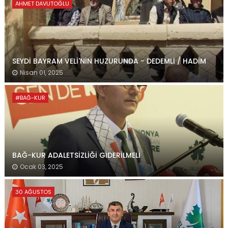
AHMET DAVUTOĞLU
SEYDİ BAYRAM VELİ'NİN HUZURUNDA - DEDEMLİ / HADİM
Nisan 01, 2025
#BAĞ-KUR
BAĞ-KUR ADALETSİZLİĞİ GİDERİLMELİ
Ocak 03, 2025
30 AĞUSTOS