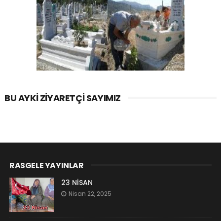
BU AYKI ZIYARETÇI SAYIMIZ
RASGELE YAYINLAR
23 NİSAN
Nisan 22, 2025