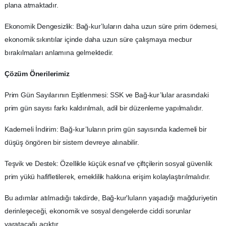
plana atmaktadır.
Ekonomik Dengesizlik: Bağ-kur’luların daha uzun süre prim ödemesi,
ekonomik sıkıntılar içinde daha uzun süre çalışmaya mecbur
bırakılmaları anlamına gelmektedir.
Çözüm Önerilerimiz
Prim Gün Sayılarının Eşitlenmesi: SSK ve Bağ-kur’lular arasındaki
prim gün sayısı farkı kaldırılmalı, adil bir düzenleme yapılmalıdır.
Kademeli İndirim: Bağ-kur’luların prim gün sayısında kademeli bir
düşüş öngören bir sistem devreye alınabilir.
Teşvik ve Destek: Özellikle küçük esnaf ve çiftçilerin sosyal güvenlik
prim yükü hafifletilerek, emeklilik hakkına erişim kolaylaştırılmalıdır.
Bu adımlar atılmadığı takdirde, Bağ-kur'luların yaşadığı mağduriyetin
derinleşeceği, ekonomik ve sosyal dengelerde ciddi sorunlar
yaratacağı açıktır.