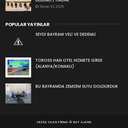
DEDEMLİ / HADİM
Nisan 01, 2025
POPULAR YAYINLAR
SEYDİ BAYRAM VELİ VE DEDEMLİ
TOROSS HAN OTEL HİZMETE GİRDİ
(ALANYA/KONAKLI)
BU BAYRAMDA ZEMZEM SUYU DOLDURDUK
VESILE OLAN FIRMA ©
BAY AJANS