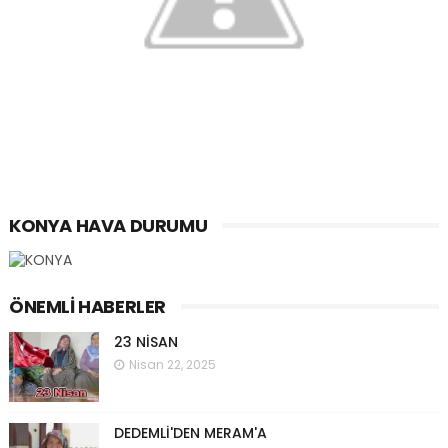
KONYA HAVA DURUMU
ÖNEMLI HABERLER
23 NİSAN
Nisan 22, 2025
DEDEMLİ'DEN MERAM'A