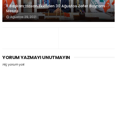
İl Başkanı Hasan Ekici’den 30 Ağustos Zafer Bayramı
Mesajı
Agustos 29, 2021
YORUM YAZMAYI UNUTMAYIN
Hiç yorum yok