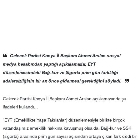
Gelecek Partisi Konya İl Başkanı Ahmet Arslan sosyal
medya hesabından yaptığı açıkalamada; EYT
düzenlemesindeki Bağ-kur ve Sigorta prim gün farklılığı
adaletsizliğinin bir an önce gidermesi gerektiğini söyledi.
Gelecek Partisi Konya İl Başkanı Ahmet Arslan açıklamasında şu
ifadeleri kullandı…
“EYT (Emeklilikte Yaşa Takılanlar) düzenlemesiyle birlikte birçok
vatandaşımız emeklilik hakkına kavuşmuş olsa da, Bağ-kur ve SSK
(sigorta) arasında prim gün sayısı açısından ortaya çıkan fark ciddi bir