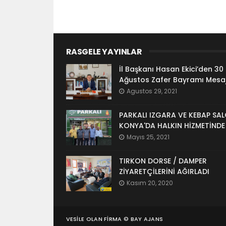
RASGELE YAYINLAR
İl Başkanı Hasan Ekici’den 30
Ağustos Zafer Bayramı Mesaj
Agustos 29, 2021
PARKALI IZGARA VE KEBAP SA
KONYA'DA HALKIN HİZMETİNDE
Mayıs 25, 2021
TIRKON DORSE / DAMPER
ZİYARETÇİLERİNİ AĞIRLADI
Kasım 20, 2020
VESILE OLAN FIRMA ©
BAY AJANS