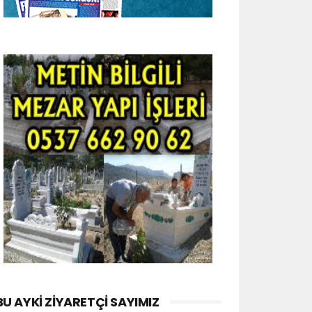
BU AYKI ZIYARETÇI SAYIMIZ