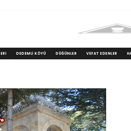
ERI
DEDEMLI KÖYÜ
DÜĞÜNLER
VEFAT EDENLER
H