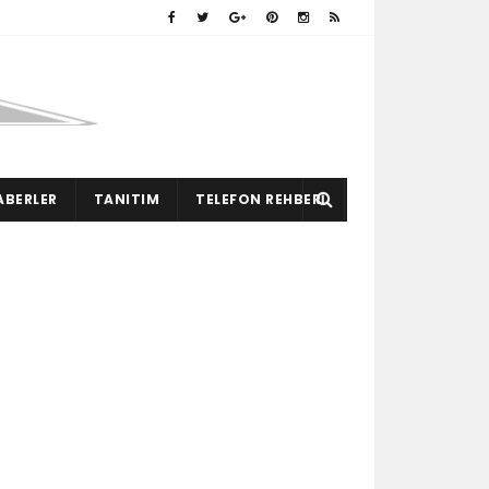
ABERLER
TANITIM
TELEFON REHBERI