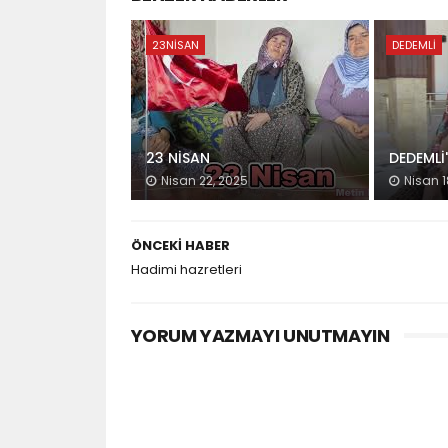
23NISAN
DEDEMLI
23 NİSAN
DEDEMLİ
Nisan 22, 2025
Nisan 1
ÖNCEKI HABER
Hadimi hazretleri
YORUM YAZMAYI UNUTMAYIN