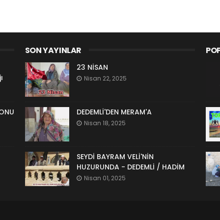
SON YAYINLAR
POP
23 NİSAN
ı
Nisan 22, 2025
LONU
DEDEMLİ'DEN MERAM'A
Nisan 18, 2025
SEYDİ BAYRAM VELİ'NİN
HUZURUNDA - DEDEMLİ / HADİM
Nisan 01, 2025