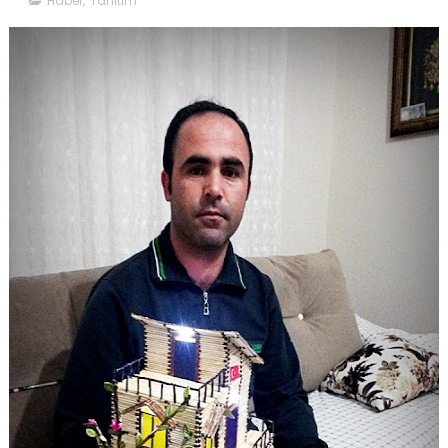
Haber
,
Tanıtım