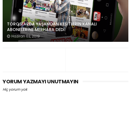
TOROSLARDA YAŞAMDAN KESİTLERİN KANALI
ABONELERİNE MERHABA DEDİ:
Haziran 02, 2019
YORUM YAZMAYI UNUTMAYIN
Hiç yorum yok