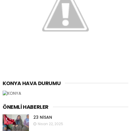
KONYA HAVA DURUMU
ÖNEMLI HABERLER
23 NİSAN
Nisan 22, 2025