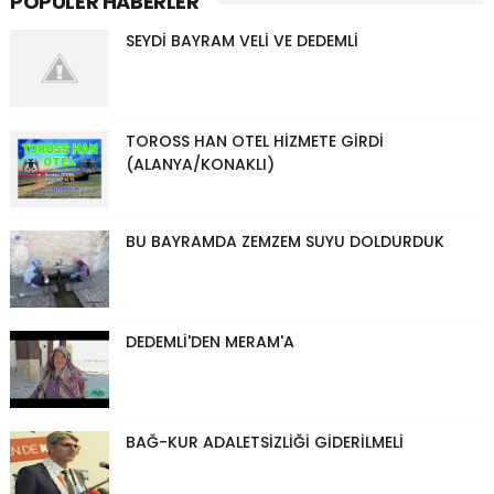
POPÜLER HABERLER
SEYDİ BAYRAM VELİ VE DEDEMLİ
TOROSS HAN OTEL HİZMETE GİRDİ
(ALANYA/KONAKLI)
BU BAYRAMDA ZEMZEM SUYU DOLDURDUK
DEDEMLİ'DEN MERAM'A
BAĞ-KUR ADALETSİZLİĞİ GİDERİLMELİ