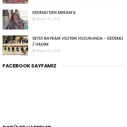
DEDEMLİ'DEN MERAM'A
Nisan 18, 2025
SEYDİ BAYRAM VELİ'NİN HUZURUNDA - DEDEMLİ
/ HADİM
Nisan 01, 2025
FACEBOOK SAYFAMIZ