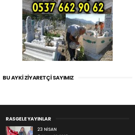
BU AYKI ZIYARETÇI SAYIMIZ
RASGELE YAYINLAR
23 NİSAN