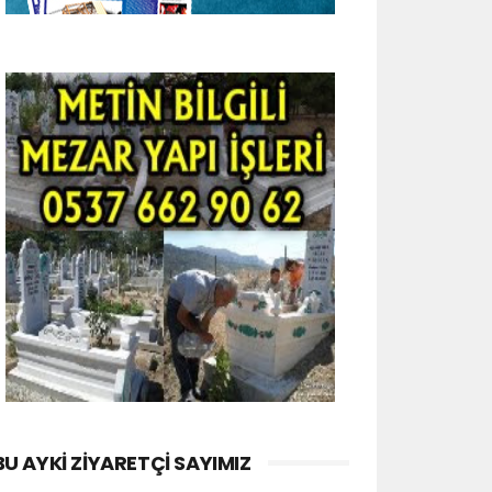
BU AYKI ZIYARETÇI SAYIMIZ