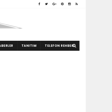
ABERLER
TANITIM
TELEFON REHBERI