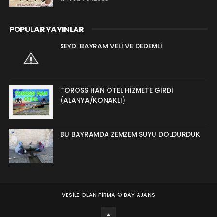
POPULAR YAYINLAR
SEYDİ BAYRAM VELİ VE DEDEMLİ
TOROSS HAN OTEL HİZMETE GİRDİ
(ALANYA/KONAKLI)
BU BAYRAMDA ZEMZEM SUYU DOLDURDUK
VESILE OLAN FIRMA ©
BAY AJANS