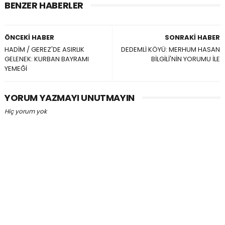
BENZER HABERLER
ÖNCEKI HABER
SONRAKI HABER
HADİM / GEREZ'DE ASIRLIK
DEDEMLİ KÖYÜ: MERHUM HASAN
GELENEK: KURBAN BAYRAMI
BİLGİLİ'NİN YORUMU İLE
YEMEĞİ
YORUM YAZMAYI UNUTMAYIN
Hiç yorum yok