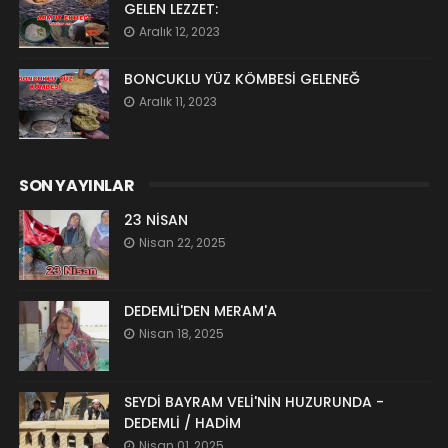
GELEN LEZZET:
Aralık 12, 2023
BONCUKLU YÜZ KÖMBESİ GELENEĞ
Aralık 11, 2023
SON YAYINLAR
23 NİSAN
Nisan 22, 2025
DEDEMLİ'DEN MERAM'A
Nisan 18, 2025
SEYDİ BAYRAM VELİ'NİN HUZURUNDA -
DEDEMLİ / HADİM
Nisan 01, 2025