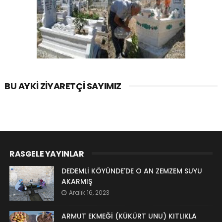
BU AYKI ZIYARETÇI SAYIMIZ
RASGELE YAYINLAR
DEDEMLİ KÖYÜNDE'DE O AN ZEMZEM SUYU
AKARMIŞ
Aralık 16, 2023
ARMUT EKMEĞİ (KÜKÜRT UNU) KITLIKLA