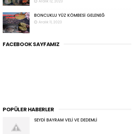
Aralık 12, 2023
BONCUKLU YÜZ KÖMBESİ GELENEĞ
Aralık 11, 2023
FACEBOOK SAYFAMIZ
POPÜLER HABERLER
SEYDİ BAYRAM VELİ VE DEDEMLİ