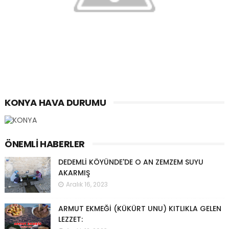
KONYA HAVA DURUMU
ÖNEMLI HABERLER
DEDEMLİ KÖYÜNDE'DE O AN ZEMZEM SUYU
AKARMIŞ
Aralık 16, 2023
ARMUT EKMEĞİ (KÜKÜRT UNU) KITLIKLA GELEN
LEZZET: