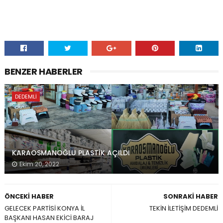
BENZER HABERLER
DEDEMLI
KARAOSMANOĞLU PLASTİK AÇILDI
Ekim 20, 2022
ÖNCEKI HABER
SONRAKI HABER
GELECEK PARTİSİ KONYA İL
TEKİN İLETİŞİM DEDEMLİ
BAŞKANI HASAN EKİCİ BARAJ