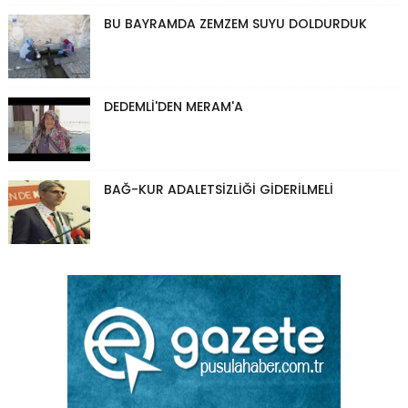
BU BAYRAMDA ZEMZEM SUYU DOLDURDUK
DEDEMLİ'DEN MERAM'A
BAĞ-KUR ADALETSİZLİĞİ GİDERİLMELİ