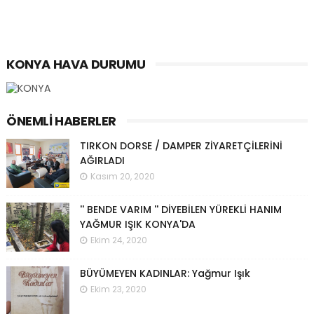
KONYA HAVA DURUMU
ÖNEMLI HABERLER
TIRKON DORSE / DAMPER ZİYARETÇİLERİNİ
AĞIRLADI
Kasım 20, 2020
'' BENDE VARIM '' DİYEBİLEN YÜREKLİ HANIM
YAĞMUR IŞIK KONYA'DA
Ekim 24, 2020
BÜYÜMEYEN KADINLAR: Yağmur Işık
Ekim 23, 2020