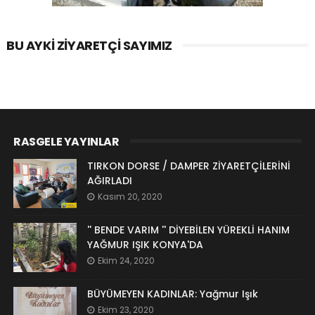
BU AYKI ZIYARETÇI SAYIMIZ
RASGELE YAYINLAR
TIRKON DORSE / DAMPER ZİYARETÇİLERİNİ
AĞIRLADI
Kasım 20, 2020
'' BENDE VARIM '' DİYEBİLEN YÜREKLİ HANIM
YAĞMUR IŞIK KONYA'DA
Ekim 24, 2020
BÜYÜMEYEN KADINLAR: Yağmur Işık
Ekim 23, 2020