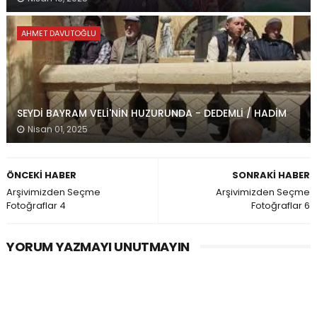
AHMET DAVUTOĞLU
SEYDİ BAYRAM VELİ'NİN HUZURUNDA - DEDEMLİ / HADİM
Nisan 01, 2025
ÖNCEKI HABER
SONRAKI HABER
Arşivimizden Seçme
Arşivimizden Seçme
Fotoğraflar 4
Fotoğraflar 6
YORUM YAZMAYI UNUTMAYIN