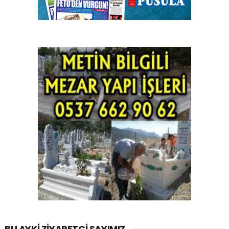
BU AYKI ZIYARETÇI SAYIMIZ