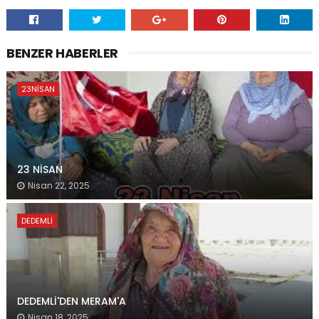
BENZER HABERLER
23NISAN
23 NİSAN
Nisan 22, 2025
DEDEMLI
DEDEMLİ'DEN MERAM'A
Nisan 18, 2025