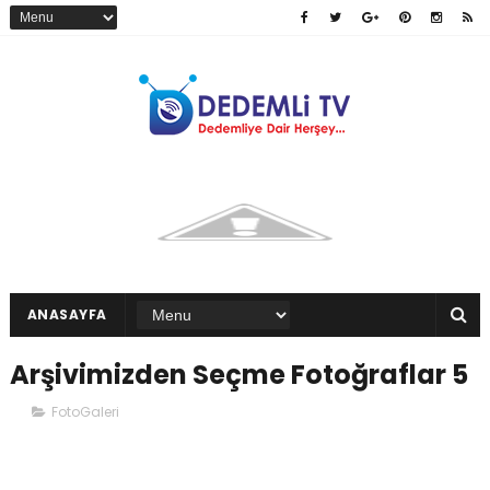
ANASAYFA
Arşivimizden Seçme Fotoğraflar 5
FotoGaleri