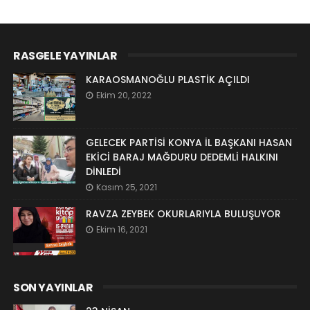
RASGELE YAYINLAR
KARAOSMANOĞLU PLASTİK AÇILDI
Ekim 20, 2022
GELECEK PARTİSİ KONYA İL BAŞKANI HASAN
EKİCİ BARAJ MAĞDURU DEDEMLİ HALKINI
DİNLEDİ
Kasım 25, 2021
RAVZA ZEYBEK OKURLARIYLA BULUŞUYOR
Ekim 16, 2021
SON YAYINLAR