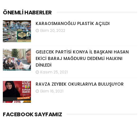
ÖNEMLI HABERLER
KARAOSMANOĞLU PLASTİK AÇILDI
Ekim 20, 2022
GELECEK PARTİSİ KONYA İL BAŞKANI HASAN
EKİCİ BARAJ MAĞDURU DEDEMLİ HALKINI
DİNLEDİ
Kasım 25, 2021
RAVZA ZEYBEK OKURLARIYLA BULUŞUYOR
Ekim 16, 2021
FACEBOOK SAYFAMIZ