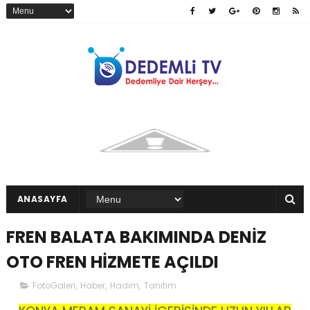
ANASAYFA
FREN BALATA BAKIMINDA DENİZ
OTO FREN HİZMETE AÇILDI
FotoGaleri
,
Haber
,
Hadim
,
Tanıtım