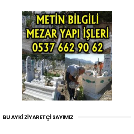
BU AYKI ZIYARETÇI SAYIMIZ