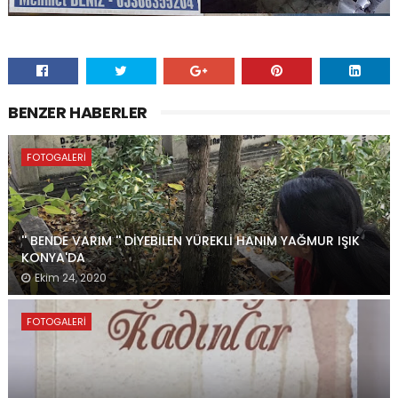
BENZER HABERLER
FOTOGALERI
'' BENDE VARIM '' DİYEBİLEN YÜREKLİ HANIM YAĞMUR IŞIK
KONYA'DA
Ekim 24, 2020
FOTOGALERI