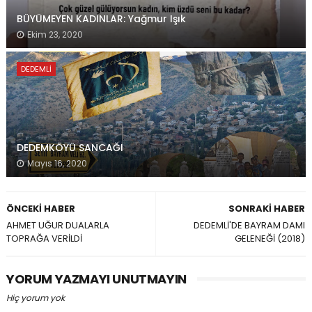
BÜYÜMEYEN KADINLAR: Yağmur Işık
Ekim 23, 2020
DEDEMLI
DEDEMKÖYÜ SANCAĞI
Mayıs 16, 2020
ÖNCEKI HABER
SONRAKI HABER
AHMET UĞUR DUALARLA
DEDEMLİ'DE BAYRAM DAMI
TOPRAĞA VERİLDİ
GELENEĞİ (2018)
YORUM YAZMAYI UNUTMAYIN
Hiç yorum yok