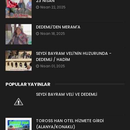
23 NİSAN
Nisan 22, 2025
DEDEMLİ'DEN MERAM'A
Nisan 18, 2025
SEYDİ BAYRAM VELİ'NİN HUZURUNDA -
DEDEMLİ / HADİM
Nisan 01, 2025
POPULAR YAYINLAR
SEYDİ BAYRAM VELİ VE DEDEMLİ
TOROSS HAN OTEL HİZMETE GİRDİ
(ALANYA/KONAKLI)