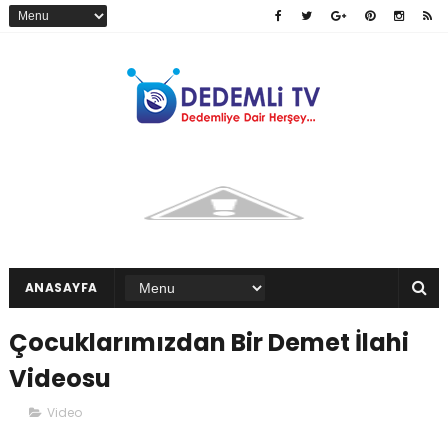
ANASAYFA
Çocuklarımızdan Bir Demet İlahi
Videosu
Video