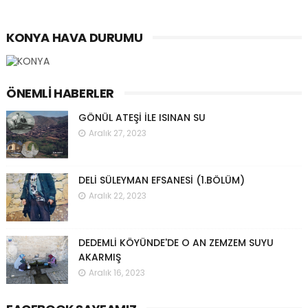
KONYA HAVA DURUMU
ÖNEMLI HABERLER
GÖNÜL ATEŞİ İLE ISINAN SU
Aralık 27, 2023
DELİ SÜLEYMAN EFSANESİ (1.BÖLÜM)
Aralık 22, 2023
DEDEMLİ KÖYÜNDE'DE O AN ZEMZEM SUYU
AKARMIŞ
Aralık 16, 2023