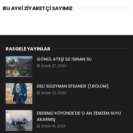
BU AYKI ZIYARETÇI SAYIMIZ
RASGELE YAYINLAR
GÖNÜL ATEŞİ İLE ISINAN SU
Aralık 27, 2023
DELİ SÜLEYMAN EFSANESİ (1.BÖLÜM)
Aralık 22, 2023
DEDEMLİ KÖYÜNDE'DE O AN ZEMZEM SUYU
AKARMIŞ
Aralık 16, 2023