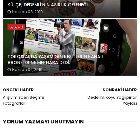
KÜLÇE; DEDEMLİ'NİN ASIRLIK GELENEĞİ
Haziran 08, 2019
DEDEMLI
TOROSLARDA YAŞAMDAN KESİTLERİN KANALI
ABONELERİNE MERHABA DEDİ:
Haziran 02, 2019
ÖNCEKI HABER
SONRAKI HABER
Arşivimizden Seçme
Dedemli Köyü Yağlıpınar
Fotoğraflar 1
Yaylası
YORUM YAZMAYI UNUTMAYIN