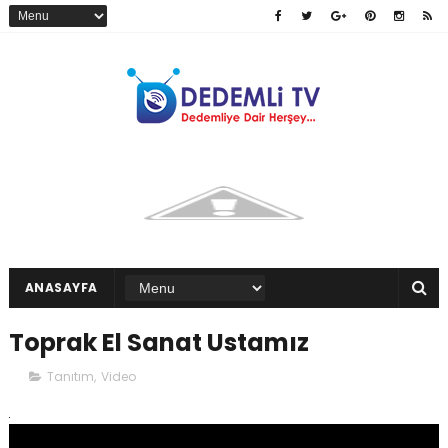
ANASAYFA
Toprak El Sanat Ustamız
Tanıtım
,
Video