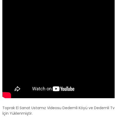
Toprak El Sanat Ustamız Videosu Dedemli Köyü ve Dedemli Tv
İçin Yüklenmiştir.