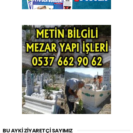
BU AYKI ZIYARETÇI SAYIMIZ