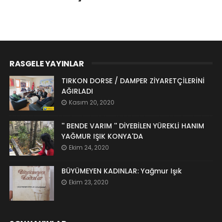
RASGELE YAYINLAR
TIRKON DORSE / DAMPER ZİYARETÇİLERİNİ
AĞIRLADI
Kasım 20, 2020
'' BENDE VARIM '' DİYEBİLEN YÜREKLİ HANIM
YAĞMUR IŞIK KONYA'DA
Ekim 24, 2020
BÜYÜMEYEN KADINLAR: Yağmur Işık
Ekim 23, 2020