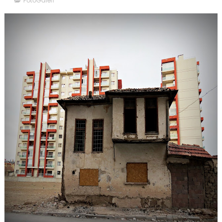
FotoGaleri