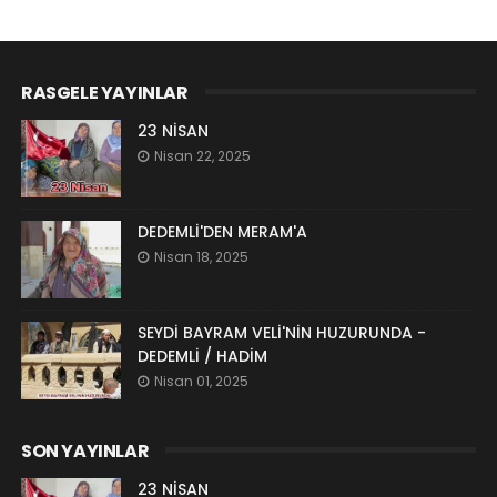
RASGELE YAYINLAR
23 NİSAN
Nisan 22, 2025
DEDEMLİ'DEN MERAM'A
Nisan 18, 2025
SEYDİ BAYRAM VELİ'NİN HUZURUNDA -
DEDEMLİ / HADİM
Nisan 01, 2025
SON YAYINLAR
23 NİSAN