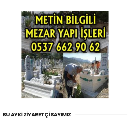
BU AYKI ZIYARETÇI SAYIMIZ