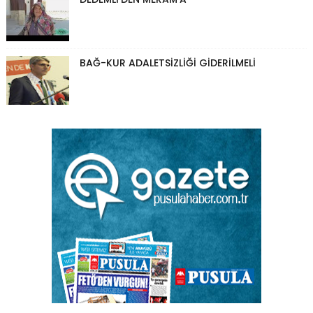
BAĞ-KUR ADALETSİZLİĞİ GİDERİLMELİ