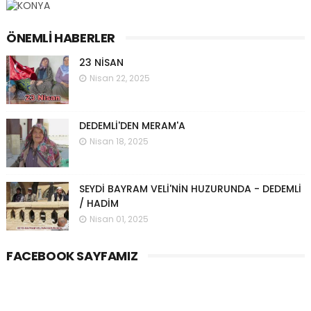
ÖNEMLI HABERLER
23 NİSAN
Nisan 22, 2025
DEDEMLİ'DEN MERAM'A
Nisan 18, 2025
SEYDİ BAYRAM VELİ'NİN HUZURUNDA - DEDEMLİ
/ HADİM
Nisan 01, 2025
FACEBOOK SAYFAMIZ