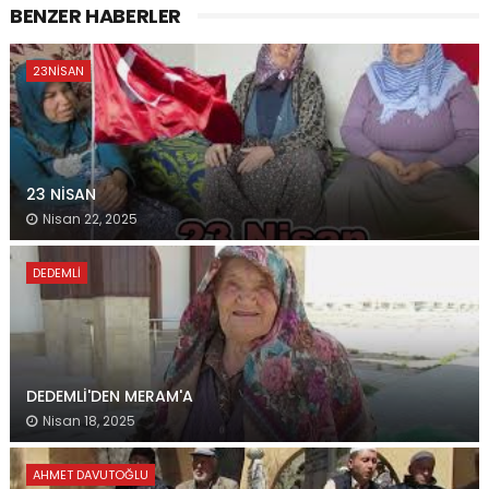
BENZER HABERLER
23NISAN
23 NİSAN
Nisan 22, 2025
DEDEMLI
DEDEMLİ'DEN MERAM'A
Nisan 18, 2025
AHMET DAVUTOĞLU