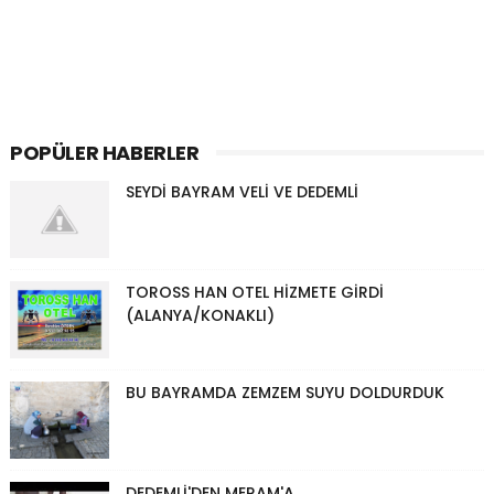
POPÜLER HABERLER
SEYDİ BAYRAM VELİ VE DEDEMLİ
TOROSS HAN OTEL HİZMETE GİRDİ
(ALANYA/KONAKLI)
BU BAYRAMDA ZEMZEM SUYU DOLDURDUK
DEDEMLİ'DEN MERAM'A