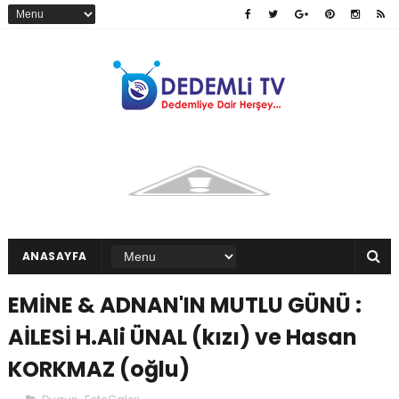
ANASAYFA
EMİNE & ADNAN'IN MUTLU GÜNÜ :
AİLESİ H.Ali ÜNAL (kızı) ve Hasan
KORKMAZ (oğlu)