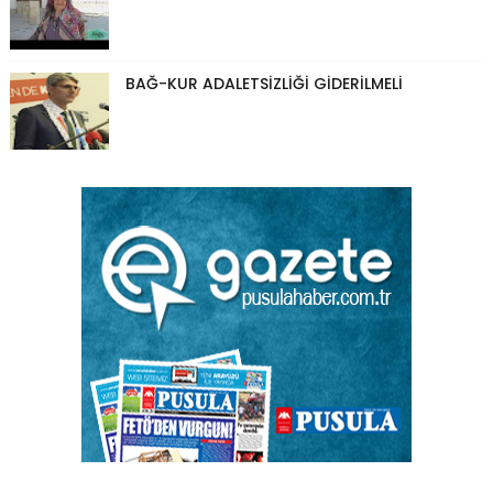
BAĞ-KUR ADALETSİZLİĞİ GİDERİLMELİ