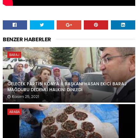
BENZER HABERLER
BARAJ
GELECEK PARTİSİ KONYA İL BAŞKANI HASAN EKİCİ BARAJ
MAĞDURU DEDEMLİ HALKINI DİNLEDİ
Kasım 25, 2021
ARABA