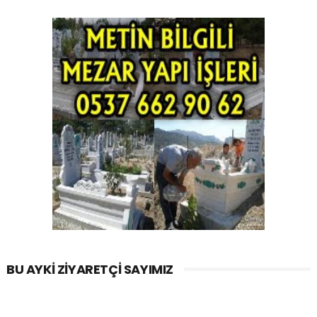
BU AYKI ZIYARETÇI SAYIMIZ