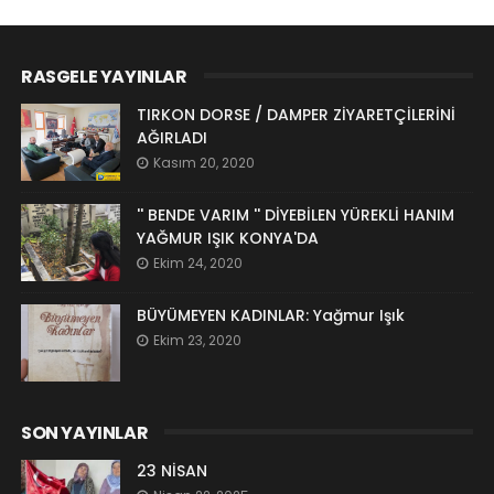
RASGELE YAYINLAR
TIRKON DORSE / DAMPER ZİYARETÇİLERİNİ
AĞIRLADI
Kasım 20, 2020
'' BENDE VARIM '' DİYEBİLEN YÜREKLİ HANIM
YAĞMUR IŞIK KONYA'DA
Ekim 24, 2020
BÜYÜMEYEN KADINLAR: Yağmur Işık
Ekim 23, 2020
SON YAYINLAR
23 NİSAN