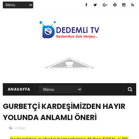
ANASAYFA
GURBETÇİ KARDEŞİMİZDEN HAYIR
YOLUNDA ANLAMLI ÖNERİ
Video