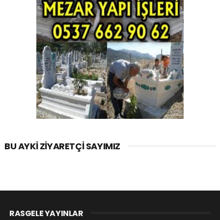
BU AYKI ZIYARETÇI SAYIMIZ
RASGELE YAYINLAR