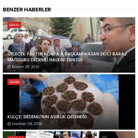
BENZER HABERLER
BARAJ
GELECEK PARTİSİ KONYA İL BAŞKANI HASAN EKİCİ BARAJ
MAĞDURU DEDEMLİ HALKINI DİNLEDİ
Kasım 25, 2021
ARABA
KÜLÇE; DEDEMLİ'NİN ASIRLIK GELENEĞİ
Haziran 08, 2019