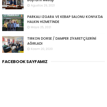
Bayramı Mesajı
Agustos 29, 2021
PARKALI IZGARA VE KEBAP SALONU KONYA'DA
HALKIN HİZMETİNDE
Mayıs 25, 2021
TIRKON DORSE / DAMPER ZİYARETÇİLERİNİ
AĞIRLADI
Kasım 20, 2020
FACEBOOK SAYFAMIZ