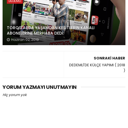
DEDEMLI
TOROSLARDA YAŞAMDAN KESİTLERİN KANALI
ABONELERİNE MERHABA DEDİ:
Haziran 02, 2019
SONRAKI HABER
DEDEMLİ'DE KÜLÇE YAPIMI ( 2018
)
YORUM YAZMAYI UNUTMAYIN
Hiç yorum yok