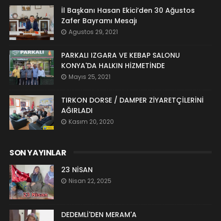
İl Başkanı Hasan Ekici’den 30 Ağustos
Zafer Bayramı Mesajı
Agustos 29, 2021
PARKALI IZGARA VE KEBAP SALONU
KONYA'DA HALKIN HİZMETİNDE
Mayıs 25, 2021
TIRKON DORSE / DAMPER ZİYARETÇİLERİNİ
AĞIRLADI
Kasım 20, 2020
SON YAYINLAR
23 NİSAN
Nisan 22, 2025
DEDEMLİ'DEN MERAM'A