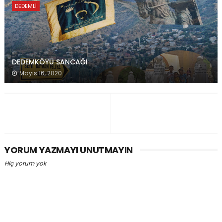
DEDEMLI
DEDEMKÖYÜ SANCAĞI
Mayıs 16, 2020
YORUM YAZMAYI UNUTMAYIN
Hiç yorum yok