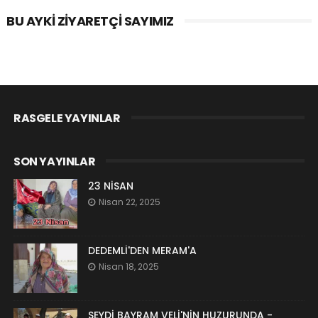
BU AYKI ZIYARETÇI SAYIMIZ
RASGELE YAYINLAR
SON YAYINLAR
23 NİSAN
Nisan 22, 2025
DEDEMLİ'DEN MERAM'A
Nisan 18, 2025
SEYDİ BAYRAM VELİ'NİN HUZURUNDA -