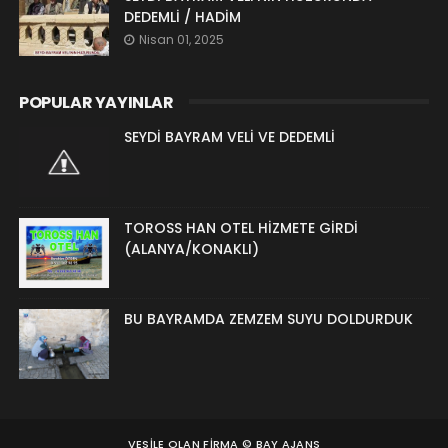
DEDEMLİ / HADİM
Nisan 01, 2025
POPULAR YAYINLAR
SEYDİ BAYRAM VELİ VE DEDEMLİ
TOROSS HAN OTEL HİZMETE GİRDİ
(ALANYA/KONAKLI)
BU BAYRAMDA ZEMZEM SUYU DOLDURDUK
VESILE OLAN FIRMA ©
BAY AJANS