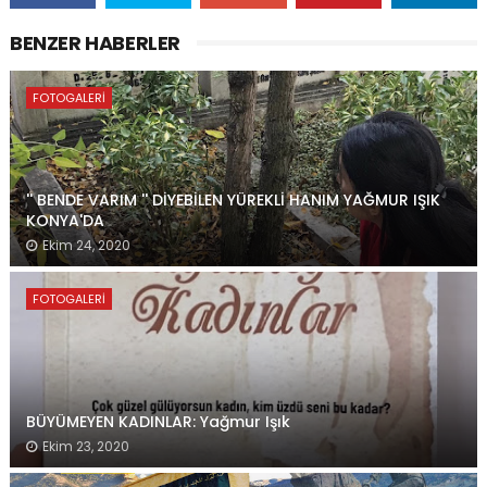
BENZER HABERLER
FOTOGALERI
'' BENDE VARIM '' DİYEBİLEN YÜREKLİ HANIM YAĞMUR IŞIK
KONYA'DA
Ekim 24, 2020
FOTOGALERI
BÜYÜMEYEN KADINLAR: Yağmur Işık
Ekim 23, 2020